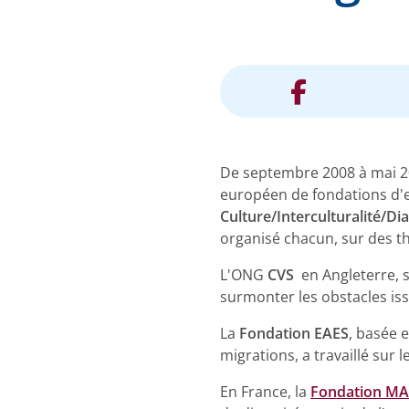
De septembre 2008 à mai 20
européen de fondations d'
Culture/Interculturalité/Di
organisé chacun, sur des t
L'ONG
CVS
en Angleterre, 
surmonter les obstacles iss
La
Fondation EAES
, basée 
migrations, a travaillé sur 
En France, la
Fondation MA