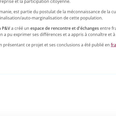
treprise et la participation citoyenne.
manie, est partie du postulat de la méconnaissance de la c
ginalisation/auto-marginalisation de cette population.
n P&V
a créé un
espace de rencontre et d'échanges
entre f
 pu exprimer ses différences et a appris à connaître et à 
 présentant ce projet et ses conclusions a été publié en
fr