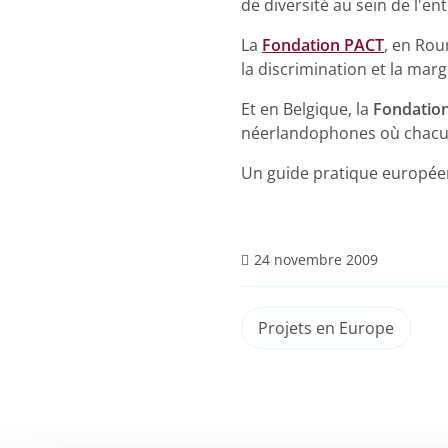
de diversité au sein de l'en
La
Fondation PACT
, en Rou
la discrimination et la mar
Et en Belgique, la
Fondatio
néerlandophones où chacun a
Un guide pratique européen
24 novembre 2009
Projets en Europe