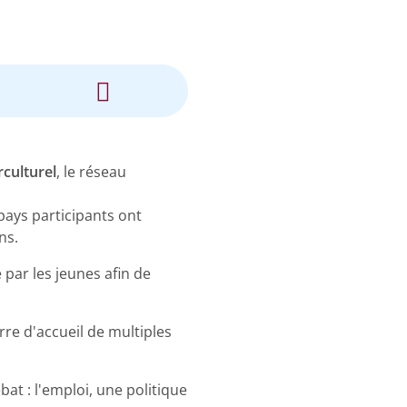
culturel
, le réseau
 pays participants ont
ns.
 par les jeunes afin de
rre d'accueil de multiples
at : l'emploi, une politique