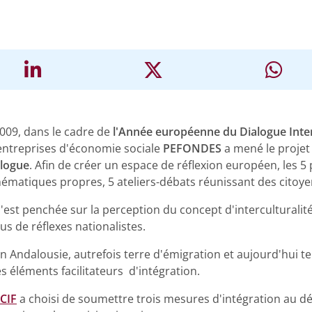
09, dans le cadre de
l'Année européenne du Dialogue Inter
entreprises d'économie sociale
PEFONDES
a mené le projet
alogue
. Afin de créer un espace de réflexion européen, les 5
hématiques propres, 5 ateliers-débats réunissant des citoye
s'est penchée sur la perception du concept d'interculturalité
us de réflexes nationalistes.
en Andalousie, autrefois terre d'émigration et aujourd'hui te
les éléments facilitateurs d'intégration.
CIF
a choisi de soumettre trois mesures d'intégration au déb